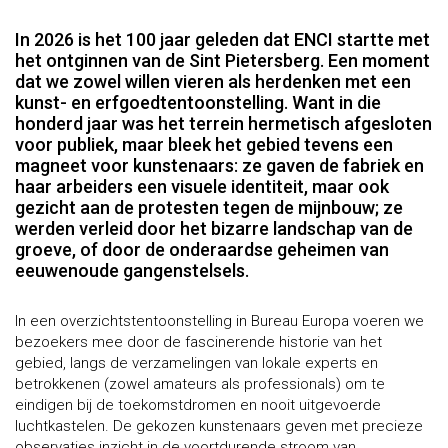
In 2026 is het 100 jaar geleden dat ENCI startte met
het ontginnen van de Sint Pietersberg. Een moment
dat we zowel willen vieren als herdenken met een
kunst- en erfgoedtentoonstelling. Want in die
honderd jaar was het terrein hermetisch afgesloten
voor publiek, maar bleek het gebied tevens een
magneet voor kunstenaars: ze gaven de fabriek en
haar arbeiders een visuele identiteit, maar ook
gezicht aan de protesten tegen de mijnbouw; ze
werden verleid door het bizarre landschap van de
groeve, of door de onderaardse geheimen van
eeuwenoude gangenstelsels.
In een overzichtstentoonstelling in Bureau Europa voeren we
bezoekers mee door de fascinerende historie van het
gebied, langs de verzamelingen van lokale experts en
betrokkenen (zowel amateurs als professionals) om te
eindigen bij de toekomstdromen en nooit uitgevoerde
luchtkastelen. De gekozen kunstenaars geven met precieze
observaties inzicht in de voortdurende stroom van