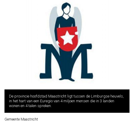
De provincie hoofdstad Maastricht ligt tussen de Limburgse heuvels,
in het hart van een Euregio van 4 miljoen mensen die in 3 landen
wonen en 4 talen spreken.
Gemeente Maastricht