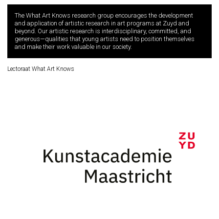
The What Art Knows research group encourages the development
and application of artistic research in art programs at Zuyd and
beyond. Our artistic research is interdisciplinary, committed, and
generous—qualities that young artists need to position themselves
and make their work valuable in our society.
Lectoraat What Art Knows