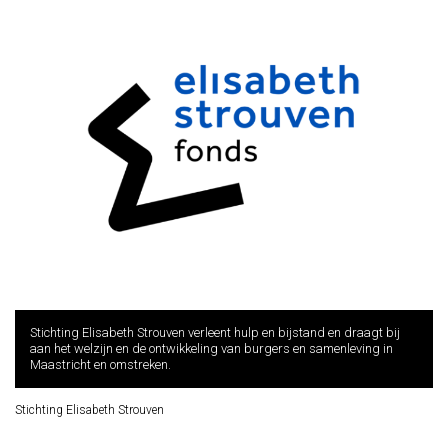
Stichting Elisabeth Strouven verleent hulp en bijstand en draagt bij
aan het welzijn en de ontwikkeling van burgers en samenleving in
Maastricht en omstreken.
Stichting Elisabeth Strouven