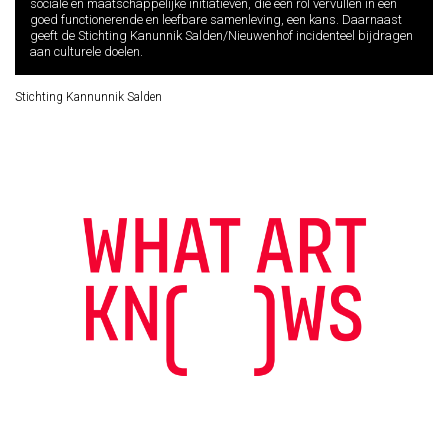
sociale en maatschappelijke initiatieven, die een rol vervullen in een
goed functionerende en leefbare samenleving, een kans. Daarnaast
geeft de Stichting Kanunnik Salden/Nieuwenhof incidenteel bijdragen
aan culturele doelen.
Stichting Kannunnik Salden