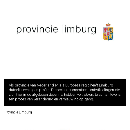
Als provincie van Nederland én als Europese regio heeft Limburg
duidelijk een eigen profiel. De sociaal-economische ontwikkelingen die
zich hier in de afgelopen decennia hebben voltrokken, brachten tevens
een proces van verandering en vernieuwing op gang.
Provincie Limburg