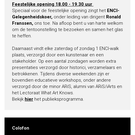
Feestelijke opening
18.00 - 19.30 uur
Speciaal voor de feestelijke opening zingt het
ENCI-
Gelegenheidskoer,
onder leiding van dirigent
Ronald
Franssen,
ons
toe. Na afloop bent u van harte welkom
om de tentoonstelling te bezoeken en samen het glas
te heffen.
Daarnaast vindt elke zaterdag of zondag 1 ENCI-walk
plaats, verzorgd door een kunstenaar en een
stakeholder. Op een aantal zondagen worden extra
presentaties verzorgd door historici, verzamelaars en
betrokkenen. Tijdens diverse weekenden zijn er
bovendien educatieve workshops, onder andere
verzorgd door de minor ARiS, alumni van ARiS/iArts en
het Lectoraat What Art Knows.
Bekijk
hier
het publieksprogramma.
Colofon