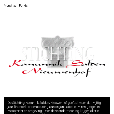
Mondriaan Fonds
De Stichting Kanunnik Salden/Nieuwenhof geeft al meer dan vijftig
jaar financiële ondersteuning aan organisaties en verenigingen in
Maastricht en omgeving. Door deze ondersteuning krijgen allerlei