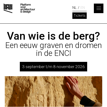
NL
EN
Tickets
Van wie is de berg?
Een eeuw graven en dromen
in de ENCI
3 september t/m 8 november 2026