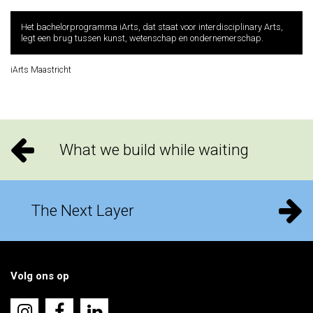
Het bachelorprogramma iArts, dat staat voor interdisciplinary Arts,
legt een brug tussen kunst, wetenschap en ondernemerschap.
iArts Maastricht
What we build while waiting
The Next Layer
Volg ons op