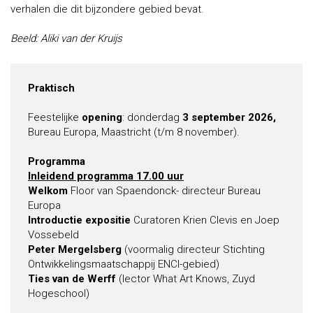
verhalen die dit bijzondere gebied bevat.
Beeld:
Aliki van der Kruijs
Praktisch
Feestelijke
opening
: donderdag
3 september 2026,
Bureau Europa, Maastricht (t/m 8 november).
Programma
Inleidend programma 17.00 uur
Welkom
Floor van Spaendonck- directeur Bureau
Europa
Introductie expositie
Curatoren Krien Clevis en Joep
Vossebeld
Peter Mergelsberg
(voormalig directeur Stichting
Ontwikkelingsmaatschappij
ENCI-gebied)
Ties van de Werff
(lector What Art Knows, Zuyd
Hogeschool)