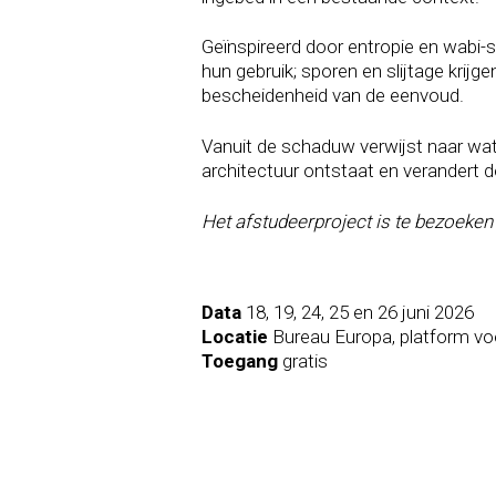
Geïnspireerd door entropie en wabi-
hun gebruik; sporen en slijtage krijg
bescheidenheid van de eenvoud.
Vanuit de schaduw verwijst naar wat 
architectuur ontstaat en verandert do
Het afstudeerproject is te bezoeken o
Data
18, 19, 24, 25 en 26 juni 2026
Locatie
Bureau Europa, platform voo
Toegang
gratis