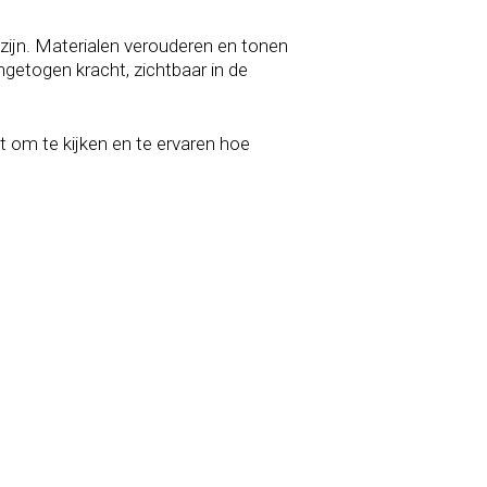
zijn. Materialen verouderen en tonen
ingetogen kracht, zichtbaar in de
t om te kijken en te ervaren hoe