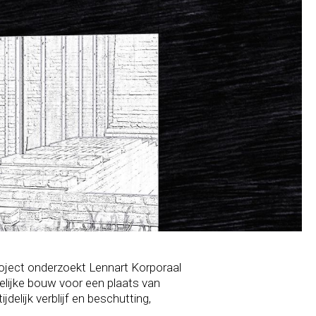
roject onderzoekt Lennart Korporaal
elijke bouw voor een plaats van
delijk verblijf en beschutting,