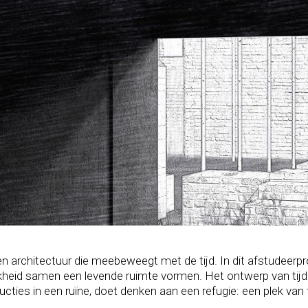
 architectuur die meebeweegt met de tijd. In dit afstudeerp
ijkheid samen een levende ruimte vormen. Het ontwerp van tijd
cties in een ruïne, doet denken aan een refugie: een plek van tij