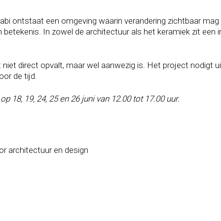
sabi ontstaat een omgeving waarin verandering zichtbaar mag 
en betekenis. In zowel de architectuur als het keramiek zit een 
niet direct opvalt, maar wel aanwezig is. Het project nodigt ui
or de tijd.
p 18, 19, 24, 25 en 26 juni van 12.00 tot 17.00 uur.
r architectuur en design