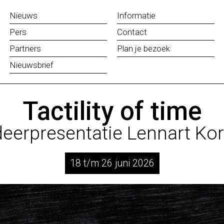
Nieuws
Informatie
Pers
Contact
Partners
Plan je bezoek
Nieuwsbrief
Tactility of time
deerpresentatie Lennart Kor
18 t/m 26 juni 2026