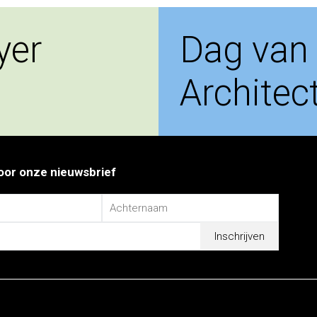
yer
Dag van
Architec
 voor onze nieuwsbrief