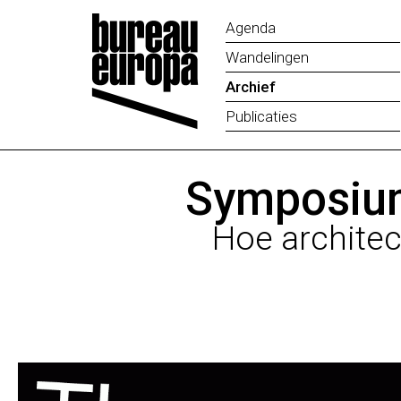
Agenda
Wandelingen
Archief
Publicaties
Symposium
Hoe architec