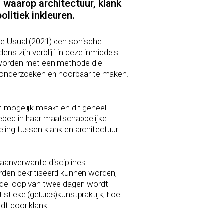
waarop architectuur, klank
litiek inkleuren.
the Usual (2021) een sonische
s zijn verblijf in deze inmiddels
 worden met een methode die
e onderzoeken en hoorbaar te maken.
t mogelijk maakt en dit geheel
ngebed in haar maatschappelijke
eling tussen klank en architectuur
 aanverwante disciplines
rden bekritiseerd kunnen worden,
n de loop van twee dagen wordt
tieke (geluids)kunstpraktijk, hoe
dt door klank.