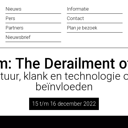
Nieuws
Informatie
Pers
Contact
Partners
Plan je bezoek
Nieuwsbrief
: The Derailment of
tuur, klank en technologie 
beïnvloeden
15 t/m 16 december 2022