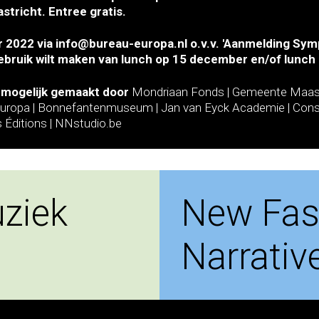
tricht. Entree gratis.
 2022 via info@bureau-europa.nl o.v.v. 'Aanmelding Sym
gebruik wilt maken van lunch op 15 december en/of lunc
s mogelijk gemaakt door
Mondriaan Fonds | Gemeente Maastri
u Europa | Bonnefantenmuseum | Jan van Eyck Academie | Cons
Éditions | NNstudio.be
ziek
New Fas
Narrativ