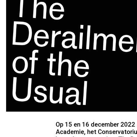
Op 15 en 16 december 2022 o
Academie, het Conservatorium