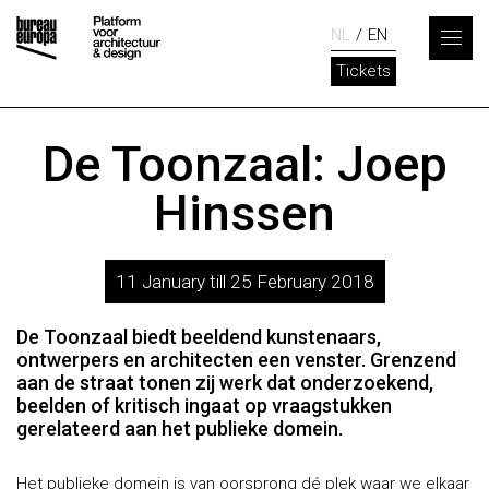
NL
EN
Tickets
De Toonzaal: Joep
Hinssen
11 January till 25 February 2018
De Toonzaal biedt beeldend kunstenaars,
ontwerpers en architecten een venster. Grenzend
aan de straat tonen zij werk dat onderzoekend,
beelden of kritisch ingaat op vraagstukken
gerelateerd aan het publieke domein.
Het publieke domein is van oorsprong dé plek waar we elkaar