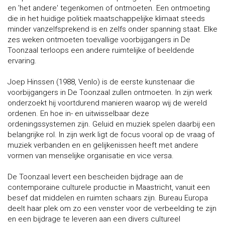
en 'het andere' tegenkomen of ontmoeten. Een ontmoeting
die in het huidige politiek maatschappelijke klimaat steeds
minder vanzelfsprekend is en zelfs onder spanning staat. Elke
zes weken ontmoeten toevallige voorbijgangers in De
Toonzaal terloops een andere ruimtelijke of beeldende
ervaring.
Joep Hinssen (1988, Venlo) is de eerste kunstenaar die
voorbijgangers in De Toonzaal zullen ontmoeten. In zijn werk
onderzoekt hij voortdurend manieren waarop wij de wereld
ordenen. En hoe in- en uitwisselbaar deze
ordeningssystemen zijn. Geluid en muziek spelen daarbij een
belangrijke rol. In zijn werk ligt de focus vooral op de vraag of
muziek verbanden en en gelijkenissen heeft met andere
vormen van menselijke organisatie en vice versa.
De Toonzaal levert een bescheiden bijdrage aan de
contemporaine culturele productie in Maastricht, vanuit een
besef dat middelen en ruimten schaars zijn. Bureau Europa
deelt haar plek om zo een venster voor de verbeelding te zijn
en een bijdrage te leveren aan een divers cultureel