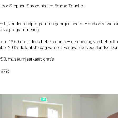
d door Stephen Shropshire en Emma Touchot.
een bijzonder randprogramma georganiseerd. Houd onze websi
 deze programmering.
m 13.00 uur tijdens het Parcours – de opening van het cultur
tober 2018, de laatste dag van het Festival de Nederlandse D
 € 3, museumjaarkaart gratis
1979)