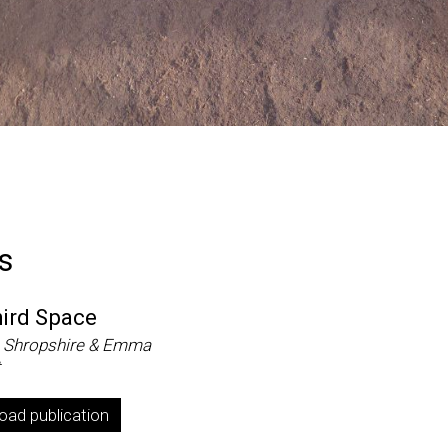
s
ird Space
 Shropshire & Emma
ad publication