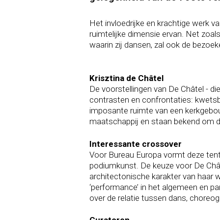
Het invloedrijke en krachtige werk 
ruimtelijke dimensie ervan. Net zoal
waarin zij dansen, zal ook de bezoek
Krisztina de Châtel
De voorstellingen van De Châtel - di
contrasten en confrontaties: kwetsb
imposante ruimte van een kerkgebo
maatschappij en staan bekend om de
Interessante crossover
Voor Bureau Europa vormt deze tent
podiumkunst. De keuze voor De Châte
architectonische karakter van haar w
‘performance’ in het algemeen en par
over de relatie tussen dans, choreogr