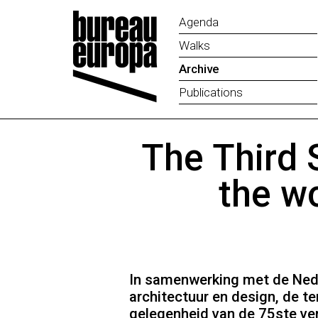
Agenda
Walks
Archive
Publications
The Third 
the wo
In samenwerking met de Nede
architectuur en design, de t
gelegenheid van de 75ste ver