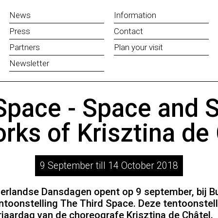
News
Information
Press
Contact
Partners
Plan your visit
Newsletter
Space - Space and Sp
rks of Krisztina de
9 September till 14 October 2018
rlandse Dansdagen opent op 9 september, bij Bu
entoonstelling The Third Space. Deze tentoonstel
jaardag van de choreografe Krisztina de Châtel.