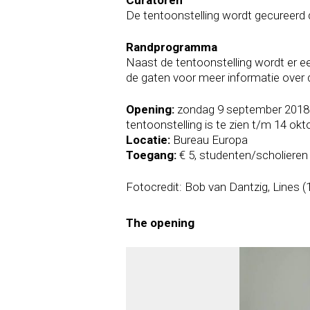
Curatoren
De tentoonstelling wordt gecureer
Randprogramma
Naast de tentoonstelling wordt er 
de gaten voor meer informatie over
Opening:
zondag 9 september 2018 o
tentoonstelling is te zien t/m 14 ok
Locatie:
Bureau Europa
Toegang:
€ 5, studenten/scholieren
Fotocredit: Bob van Dantzig, Lines (
The opening