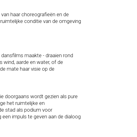
e van haar choreografieën en de
 ruimtelijke conditie van de omgeving
e dansfilms maakte - draaien rond
 wind, aarde en water, of de
e mate haar visie op de
ie doorgaans wordt gezien als pure
e het ruimtelijke en
 de stad als podium voor
ng een impuls te geven aan de dialoog