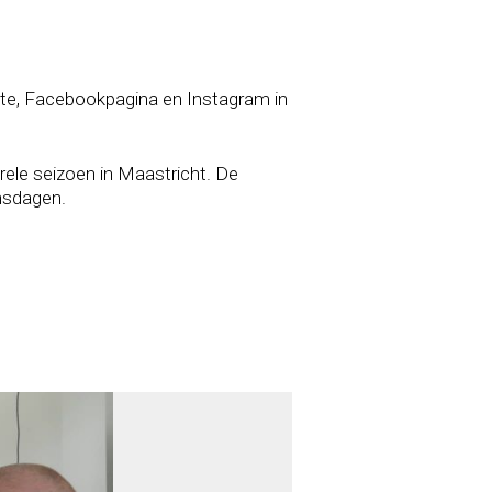
te, Facebookpagina en Instagram in
ele seizoen in Maastricht. De
ansdagen.