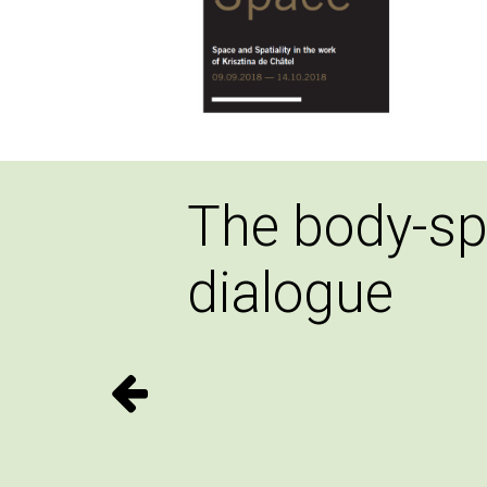
The body-s
dialogue