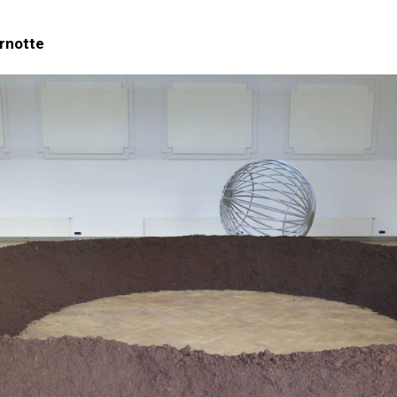
ernotte