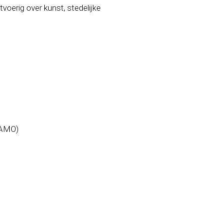
oerig over kunst, stedelijke
/AMO)