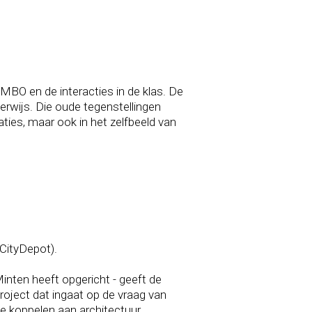
BO en de interacties in de klas. De
erwijs. Die oude tegenstellingen
aties, maar ook in het zelfbeeld van
CityDepot).
inten heeft opgericht - geeft de
roject dat ingaat op de vraag van
 koppelen aan architectuur,