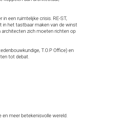
n een ruimtelijke crisis. RE-ST,
gt in het tastbaar maken van de winst
n architecten zich moeten richten op
stedenbouwkundige, T.O.P Office) en
ten tot debat.
e en meer betekenisvolle wereld.