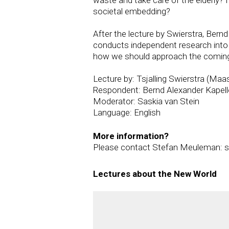
societal embedding?
After the lecture by Swierstra, Bern
conducts independent research into 
how we should approach the coming a
Lecture by: Tsjalling Swierstra (Maas
Respondent: Bernd Alexander Kapell
Moderator: Saskia van Stein
Language: English
More information?
Please contact Stefan Meuleman: 
Lectures about the New World