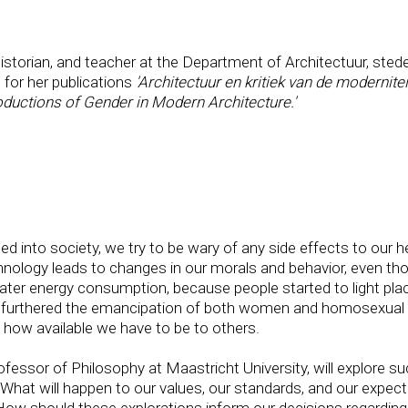
historian, and teacher at the Department of Architectuur, sted
 for her publications
'Architectuur en kritiek van de modernitei
oductions of Gender in Modern Architecture.'
 into society, we try to be wary of any side effects to our he
hnology leads to changes in our morals and behavior, even t
reater energy consumption, because people started to light place
pill furthered the emancipation of both women and homosexua
how available we have to be to others.
 Professor of Philosophy at Maastricht University, will explore
What will happen to our values, our standards, and our expec
How should these explorations inform our decisions regarding 