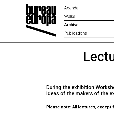
Agenda
Walks
Archive
Publications
Lect
During the exhibition Worksh
ideas of the makers of the ex
Please note: All lectures, except 