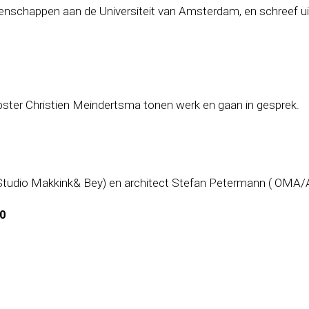
schappen aan de Universiteit van Amsterdam, en schreef uitv
ter Christien Meindertsma tonen werk en gaan in gesprek.
(Studio Makkink& Bey) en architect Stefan Petermann ( OMA
00